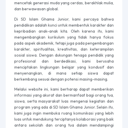
mencetak generasi muda yang cerdas, berakhlak mulia,
dan berwawasan global.
Di SD Islam Ghama Junior, kami percaya bahwa
pendidikan adalah kunci untuk membentuk karakter dan
kepribadian anak-anak kita. Oleh karena itu, kami
mengembangkan kurikulum yang tidak hanya fokus
pada aspek akademik, tetapi juga pada pengembangan
karakter, spiritualitas, kreativitas, dan keterampilan
sosial siswa. Dengan dukungan tenaga pendidik yang
profesional dan berdedikasi, kami berusaha
menciptakan lingkungan belajar yang kondusif dan
menyenangkan, di mana setiap siswa dapat
berkembang sesuai dengan potensi masing-masing.
Melalui website ini, kami berharap dapat memberikan
informasi yang akurat dan bermanfaat bagi orang tua,
siswa, serta masyarakat luas mengenai kegiatan dan
program yang ada di SD Islam Ghama Junior. Selain itu,
kami juga ingin membuka ruang komunikasi yang lebih
luas untuk mendukung terciptanya kolaborasi yang baik
antara sekolah dan orang tua dalam mendampingi