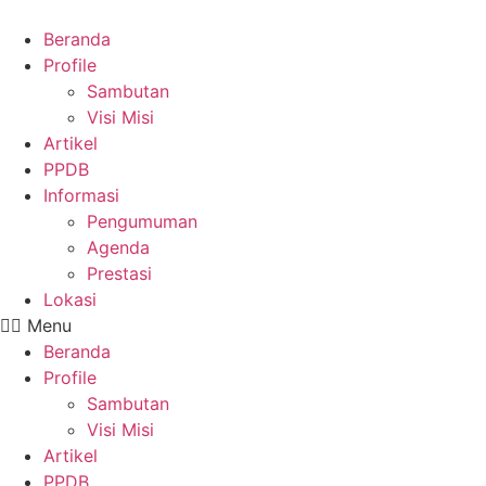
Skip
to
Beranda
content
Profile
Sambutan
Visi Misi
Artikel
PPDB
Informasi
Pengumuman
Agenda
Prestasi
Lokasi
Menu
Beranda
Profile
Sambutan
Visi Misi
Artikel
PPDB