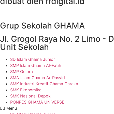
dibuat oleh rrdigital.id
Grup Sekolah GHAMA
Jl. Grogol Raya No. 2 Limo - 
Unit Sekolah
SD Islam Ghama Junior
SMP Islam Ghama Al-Fatih
SMP Gelora
SMA Islam Ghama Ar-Rasyid
SMK Industri Kreatif Ghama Caraka
SMK Ekonomika
SMK Nasional Depok
PONPES GHAMA UNIVERSE
Menu