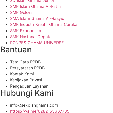
SD Islam Ghama Junior
SMP Islam Ghama Al-Fatih
SMP Gelora
SMA Islam Ghama Ar-Rasyid
SMK Industri Kreatif Ghama Caraka
SMK Ekonomika
SMK Nasional Depok
PONPES GHAMA UNIVERSE
Bantuan
Tata Cara PPDB
Persyaratan PPDB
Kontak Kami
Kebijakan Privasi
Pengaduan Layanan
Hubungi Kami
info@sekolahghama.com
https://wa.me/6282155667735