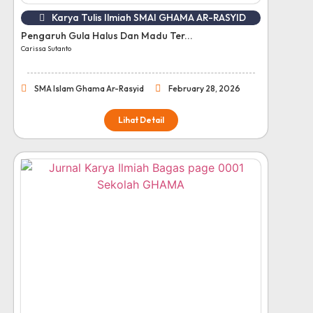
Karya Tulis Ilmiah SMAI GHAMA AR-RASYID
Pengaruh Gula Halus Dan Madu Ter...
Carissa Sutanto
SMA Islam Ghama Ar-Rasyid
February 28, 2026
Lihat Detail