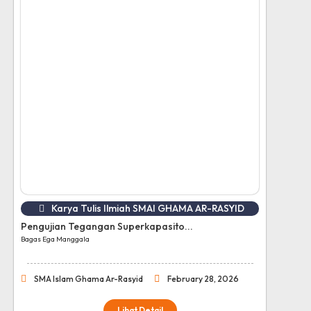
Karya Tulis Ilmiah SMAI GHAMA AR-RASYID
Pengujian Tegangan Superkapasito...
Bagas Ega Manggala
SMA Islam Ghama Ar-Rasyid
February 28, 2026
Lihat Detail