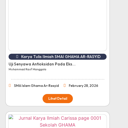
Karya Tulis Ilmiah SMAI GHAMA AR-RASYID
Uji Senyawa Antioksidan Pada Eks...
Muhammad Rauf Manggala
SMA Islam Ghama Ar-Rasyid
February 28, 2026
Lihat Detail