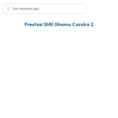
Prestasi SMK Ghama Caraka 2