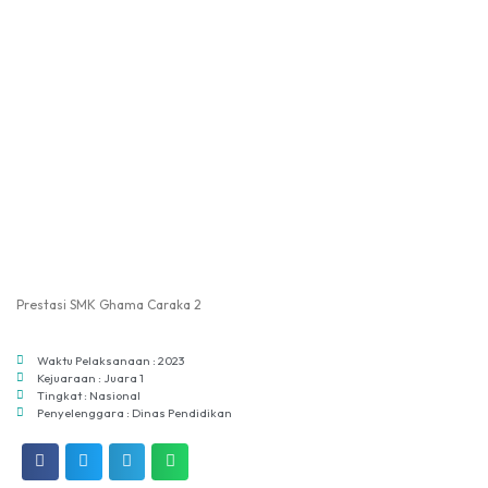
Prestasi SMK Ghama Caraka 2
Waktu Pelaksanaan : 2023
Kejuaraan : Juara 1
Tingkat : Nasional
Penyelenggara : Dinas Pendidikan