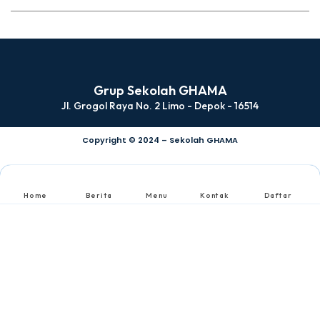
Grup Sekolah GHAMA
Jl. Grogol Raya No. 2 Limo - Depok - 16514
Copyright © 2024 – Sekolah GHAMA
Home
Berita
Menu
Kontak
Daftar