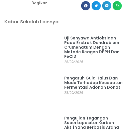
Bagikan :
dibuat oleh rrdigital.id
Kabar Sekolah Lainnya
Uji Senyawa Antioksidan
Pada Ekstrak Dendrobium
Crumenatum Dengan
Metode Reagen DPPH Dan
FeCl3
28/02/2026
Pengaruh Gula Halus Dan
Madu Terhadap Kecepatan
Fermentasi Adonan Donat
28/02/2026
Pengujian Tegangan
Superkapasitor Karbon
Aktif Yang Berbasis Arang