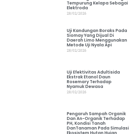
Tempurung Kelapa Sebagai
Elektroda
28/02/2026
Uji Kandungan Boraks Pada
Siomay Yang Dijual Di
Daerah Limo Menggunakan
Metode Uji Nyala Api
28/02/2026
Uji Efektivitas Adultisida
Ekstrak Etanol Daun
Rosemary Terhadap
Nyamuk Dewasa
28/02/2026
Pengaruh Sampah Organik
Dan An-Organik Terhadap
PH, Kondisi Tanah
DanTanaman Pada Simulasi
Ekosistem Hutan Hujan