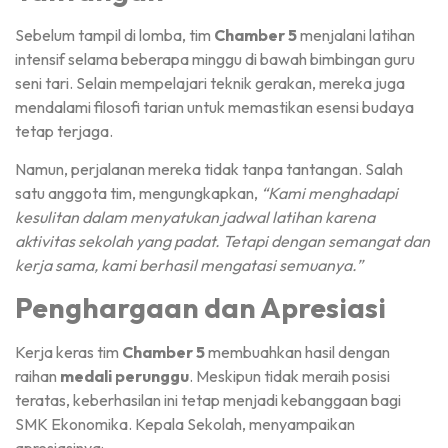
Sebelum tampil di lomba, tim
Chamber 5
menjalani latihan
intensif selama beberapa minggu di bawah bimbingan guru
seni tari. Selain mempelajari teknik gerakan, mereka juga
mendalami filosofi tarian untuk memastikan esensi budaya
tetap terjaga.
Namun, perjalanan mereka tidak tanpa tantangan. Salah
satu anggota tim, mengungkapkan,
“Kami menghadapi
kesulitan dalam menyatukan jadwal latihan karena
aktivitas sekolah yang padat. Tetapi dengan semangat dan
kerja sama, kami berhasil mengatasi semuanya.”
Penghargaan dan Apresiasi
Kerja keras tim
Chamber 5
membuahkan hasil dengan
raihan
medali perunggu
. Meskipun tidak meraih posisi
teratas, keberhasilan ini tetap menjadi kebanggaan bagi
SMK Ekonomika. Kepala Sekolah, menyampaikan