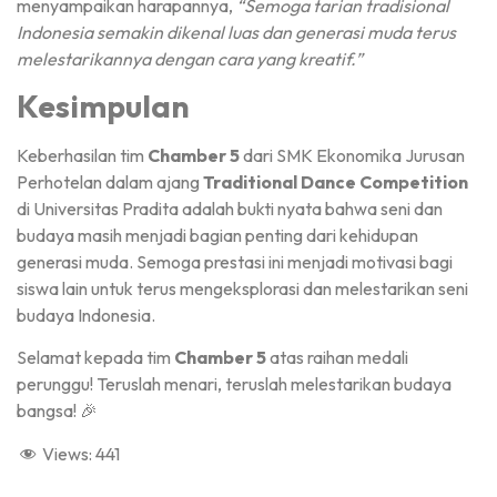
menyampaikan harapannya,
“Semoga tarian tradisional
Indonesia semakin dikenal luas dan generasi muda terus
melestarikannya dengan cara yang kreatif.”
Kesimpulan
Keberhasilan tim
Chamber 5
dari SMK Ekonomika Jurusan
Perhotelan dalam ajang
Traditional Dance Competition
di Universitas Pradita adalah bukti nyata bahwa seni dan
budaya masih menjadi bagian penting dari kehidupan
generasi muda. Semoga prestasi ini menjadi motivasi bagi
siswa lain untuk terus mengeksplorasi dan melestarikan seni
budaya Indonesia.
Selamat kepada tim
Chamber 5
atas raihan medali
perunggu! Teruslah menari, teruslah melestarikan budaya
bangsa! 🎉
Views:
441