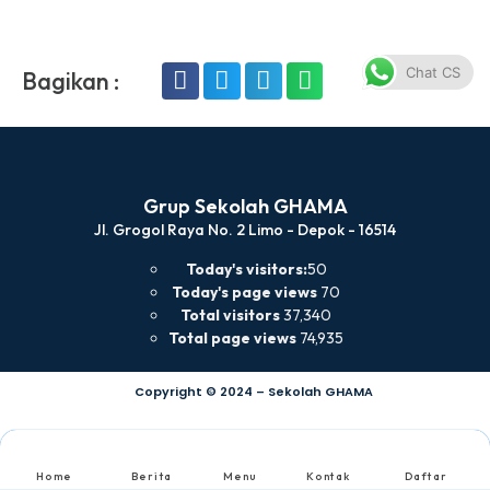
Chat CS
Bagikan :
Grup Sekolah GHAMA
Jl. Grogol Raya No. 2 Limo - Depok - 16514
Today's visitors:
50
Today's page views
70
Total visitors
37,340
Total page views
74,935
Copyright © 2024 – Sekolah GHAMA
Home
Berita
Menu
Kontak
Daftar