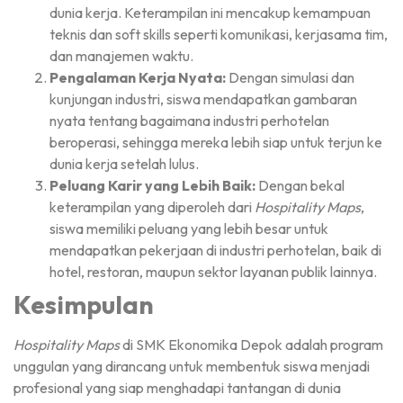
dunia kerja. Keterampilan ini mencakup kemampuan
teknis dan soft skills seperti komunikasi, kerjasama tim,
dan manajemen waktu.
Pengalaman Kerja Nyata:
Dengan simulasi dan
kunjungan industri, siswa mendapatkan gambaran
nyata tentang bagaimana industri perhotelan
beroperasi, sehingga mereka lebih siap untuk terjun ke
dunia kerja setelah lulus.
Peluang Karir yang Lebih Baik:
Dengan bekal
keterampilan yang diperoleh dari
Hospitality Maps
,
siswa memiliki peluang yang lebih besar untuk
mendapatkan pekerjaan di industri perhotelan, baik di
hotel, restoran, maupun sektor layanan publik lainnya.
Kesimpulan
Hospitality Maps
di SMK Ekonomika Depok adalah program
unggulan yang dirancang untuk membentuk siswa menjadi
profesional yang siap menghadapi tantangan di dunia