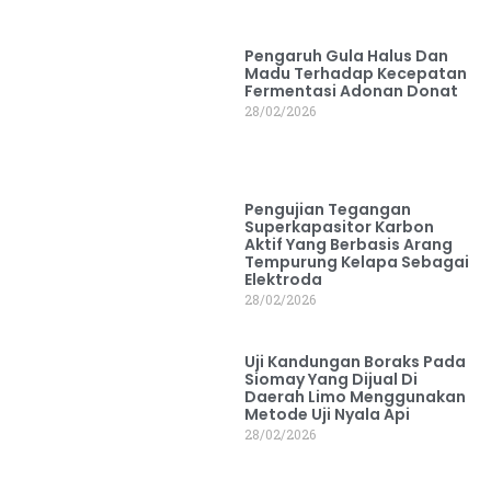
Pengaruh Gula Halus Dan
Madu Terhadap Kecepatan
Fermentasi Adonan Donat
28/02/2026
Pengujian Tegangan
Superkapasitor Karbon
Aktif Yang Berbasis Arang
Tempurung Kelapa Sebagai
Elektroda
28/02/2026
Uji Kandungan Boraks Pada
Siomay Yang Dijual Di
Daerah Limo Menggunakan
Metode Uji Nyala Api
28/02/2026