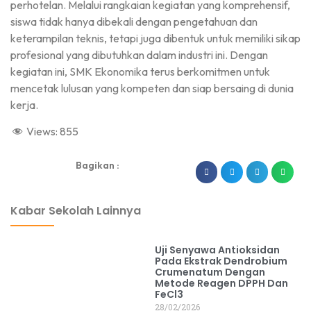
perhotelan. Melalui rangkaian kegiatan yang komprehensif,
siswa tidak hanya dibekali dengan pengetahuan dan
keterampilan teknis, tetapi juga dibentuk untuk memiliki sikap
profesional yang dibutuhkan dalam industri ini. Dengan
kegiatan ini, SMK Ekonomika terus berkomitmen untuk
mencetak lulusan yang kompeten dan siap bersaing di dunia
kerja.
Views:
855
Bagikan :
dibuat oleh rrdigital.id
Kabar Sekolah Lainnya
Uji Senyawa Antioksidan
Pada Ekstrak Dendrobium
Crumenatum Dengan
Metode Reagen DPPH Dan
FeCl3
28/02/2026