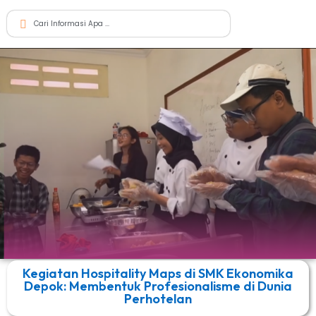
Kegiatan Hospitality Maps di SMK Ekonomika
Depok: Membentuk Profesionalisme di Dunia
Perhotelan