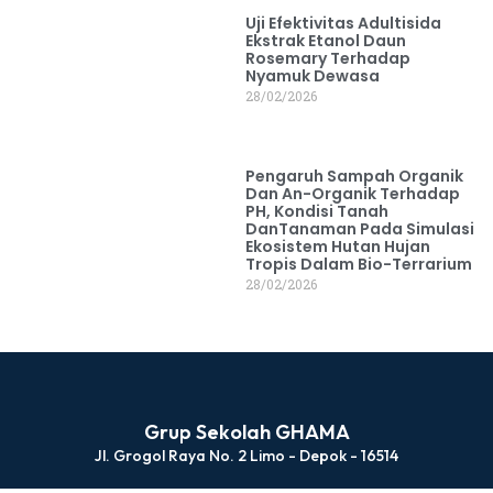
Uji Efektivitas Adultisida
Ekstrak Etanol Daun
Rosemary Terhadap
Nyamuk Dewasa
28/02/2026
Pengaruh Sampah Organik
Dan An-Organik Terhadap
PH, Kondisi Tanah
DanTanaman Pada Simulasi
Ekosistem Hutan Hujan
Tropis Dalam Bio-Terrarium
28/02/2026
Grup Sekolah GHAMA
Jl. Grogol Raya No. 2 Limo - Depok - 16514