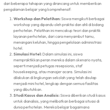
dari beberapa tahapan yang dirancang untuk memberikan
pengalaman belajar yang komprehensif:
Workshop dan Pelatihan:
Siswa mengikuti berbagai
workshop yang dipandu oleh praktisi dan ahli di bidang
perhotelan. Pelatihan ini mencakup teori dan praktik
layanan perhotelan, dari cara menyambut tamu,
menangani keluhan, hingga pengelolaan administrasi
hotel.
Simulasi Hotel:
Dalam simulasi ini, siswa
mempraktikkan peran mereka dalam skenario nyata,
seperti menjadi petugas resepsionis, staf
housekeeping, atau manajer acara. Simulasi ini
dilakukan di lingkungan sekolah yang telah disulap
menjadi mini hotel, lengkap dengan semua fasilitas
yang dibutuhkan.
Studi Kasus dan Analisis:
Siswa diberikan studi kasus
untuk dianalisis, yang melibatkan berbagai situasi di
dunia perhotelan. Mereka belajar bagaimana