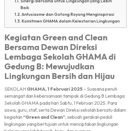
Sinergi Bersama untuk Lingkungan yang Lebih
Baik
Antusiasme dan Gotong Royong Menginspirasi
Komitmen GHAMA dalam Kelestarian Lingkungan
Kegiatan Green and Clean
Bersama Dewan Direksi
Lembaga Sekolah GHAMA di
Gedung B: Mewujudkan
Lingkungan Bersih dan Hijau
SEKOLAH
GHAMA, 1 Februari 2025
– Suasana penuh
semangat dan kebersamaan tampak di Gedung B Lembaga
Sekolah GHAMA pada hari Sabtu, 1 Februari 2025. Para
siswa, guru, staf, serta Dewan Direksi sekolah bersatu dalam
kegiatan
“Green and Clean”
, sebuah gerakan peduli
lingkungan yang bertujuan untuk menciptakan lingkungan
belajar yang lebih bersih, hijau, dan nyaman.