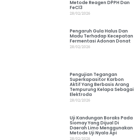
Metode Reagen DPPH Dan
FeCl3
28/02/2026
Pengaruh Gula Halus Dan
Madu Terhadap Kecepatan
Fermentasi Adonan Donat
28/02/2026
Pengujian Tegangan
Superkapasitor Karbon
Aktif Yang Berbasis Arang
Tempurung Kelapa Sebagai
Elektroda
28/02/2026
Uji Kandungan Boraks Pada
Siomay Yang Dijual Di
Daerah Limo Menggunakan
Metode Uji Nyala Api
28/02/2026