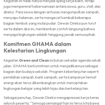
Kegiatan ini tidak hanya menjadi ajang kerja bakti, tetapi
juga mempererat kebersamaan antara siswa, guru, staf, dan
direksi. Para siswa dengan antusias mengumpulkan sampah,
menyapu halaman, serta mengecat kembali beberapa
bagian tembok yang mulai pudar. Dewan Direksi pun turut
serta dalam aksi ini, memberikan contoh langsung bahwa
menjaga lingkungan adalah tanggung jawab semua pihak.
Komitmen GHAMA dalam
Kelestarian Lingkungan
Kegiatan
Green and Clean
ini bukan sekadar agenda sekali
jalan. GHAMA berkomitmen untuk menjadikannya sebagai
bagian dari budaya sekolah. Program keberlanjutan seperti
pemilahan sampah, bank sampah, serta kampanye hemat
energi akan terus dikembangkan untuk menciptakan
lingkungan belajar yang lebih hijau dan berkelanjutan.
Sebagai penutup, Dewan Direksi mengapresiasi kerja keras
seluruh peserta. “Semoga semangat hari ini terus kita bawa