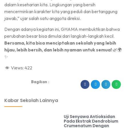
dalam keseharian kita. Lingkungan yang bersih
mencerminkan karakter kita yang peduli dan bertanggung
jawab,” ujar salah satu anggota direksi.
Dengan adanya kegiatan ini, GHAMA membuktikan bahwa
perubahan besar bisa dimulai dari langkah-langkah kecil.
Bersama, kita bisa menciptakan sekolah yang lebih
hijau, lebih bersih, dan lebih nyaman untuk semua!
🌿🌍
✨
Views:
422
Bagikan :
dibuat oleh rrdigital.id
Kabar Sekolah Lainnya
Uji Senyawa Antioksidan
Pada Ekstrak Dendrobium
Crumenatum Dengan