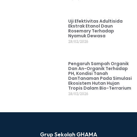
Uji Efektivitas Adultisida
Ekstrak Etanol Daun
Rosemary Terhadap
Nyamuk Dewasa
28/02/2026
Pengaruh Sampah Organik
Dan An-Organik Terhadap
PH, Kondisi Tanah
DanTanaman Pada Simulasi
Ekosistem Hutan Hujan
Tropis Dalam Bio-Terrarium
28/02/2026
Grup Sekolah GHAMA