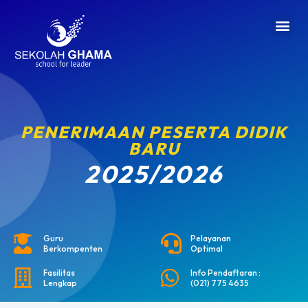
PENERIMAAN PESERTA DIDIK
BARU
2025/2026
Guru
Pelayanan
Berkompenten
Optimal
Fasilitas
Info Pendaftaran :
Lengkap
(021) 775 4635