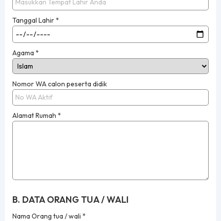
Tanggal Lahir
*
Agama
*
Nomor WA calon peserta didik
Alamat Rumah
*
B. DATA ORANG TUA / WALI
Nama Orang tua / wali
*