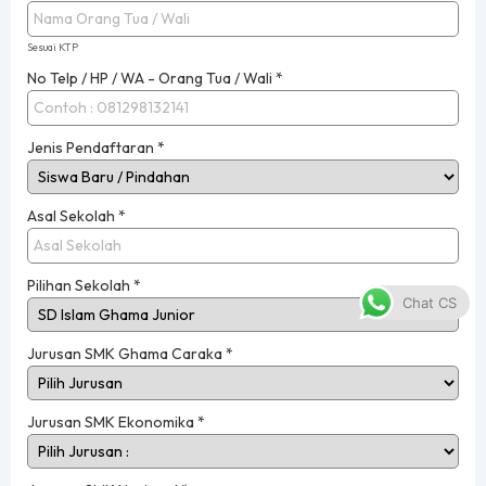
Sesuai KTP
No Telp / HP / WA - Orang Tua / Wali
*
Jenis Pendaftaran
*
Asal Sekolah
*
Pilihan Sekolah
*
Chat CS
Jurusan SMK Ghama Caraka
*
Jurusan SMK Ekonomika
*