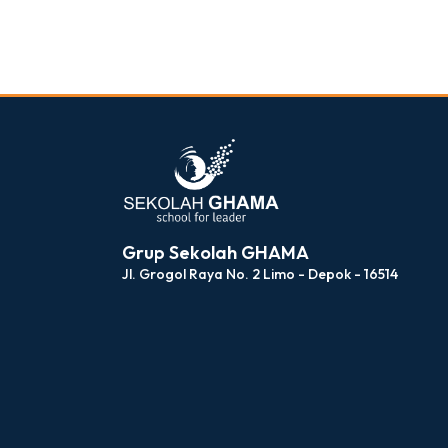
dibuat oleh rrdigital.id
Grup Sekolah GHAMA
Jl. Grogol Raya No. 2 Limo - Depok - 16514