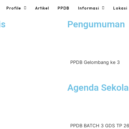
Profile
Artikel
PPDB
Informasi
Lokasi
is
Pengumuman
PPDB Gelombang ke 3
Agenda Sekol
PPDB BATCH 3 GDS TP 26