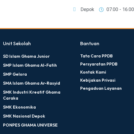
Depok
07.00 - 16.0
Unit Sekolah
Bantuan
Tata Cara PPDB
SD Islam Ghama Junior
Persyaratan PPDB
SMP Islam Ghama Al-Fatih
Kontak Kami
SMP Gelora
Kebijakan Privasi
SMA Islam Ghama Ar-Rasyid
Pengaduan Layanan
SMK Industri Kreatif Ghama
Caraka
SMK Ekonomika
SMK Nasional Depok
PONPES GHAMA UNIVERSE