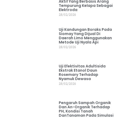
Aktif Yang Berbasis Arang
Tempurung Kelapa Sebagai
Elektroda
28/02/2026
Uji Kandungan Boraks Pada
Siomay Yang Dijual Di
Daerah Limo Menggunakan
Metode Uji Nyala Api
28/02/2026
Uji Efektivitas Adultisida
Ekstrak Etanol Daun
Rosemary Terhadap
Nyamuk Dewasa
28/02/2026
Pengaruh Sampah Organik
Dan An-Organik Terhadap
PH, Kondisi Tanah
DanTanaman Pada Simulasi