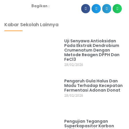
Bagikan :
dibuat oleh rrdigital.id
Kabar Sekolah Lainnya
Uji Senyawa Antioksidan
Pada Ekstrak Dendrobium
Crumenatum Dengan
Metode Reagen DPPH Dan
FeCl3
28/02/2026
Pengaruh Gula Halus Dan
Madu Terhadap Kecepatan
Fermentasi Adonan Donat
28/02/2026
Pengujian Tegangan
Superkapasitor Karbon