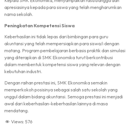
Kepala SMK Ekonomika, menyampaikan rasa bangga dan
apresiasinya kepada para siswa yang telah mengharumkan
nama sekolah.
Peningkatan Kompetensi Siswa
Keberhasilan ini tidak lepas dari bimbingan para guru
akuntansi yang telah mempersiapkan para siswa/i dengan
matang. Program pembelajaran berbasis praktik dan simulasi
yang diterapkan di SMK Ekonomika turut berkontribusi
dalam membentuk kompetensi siswa yang relevan dengan
kebutuhan industri.
Dengan raihan prestasi ini, SMK Ekonomika semakin
memperkokoh posisinya sebagai salah satu sekolah yang
unggul dalam bidang akuntansi. Semoga prestasi ini menjadi
awal dari keberhasilan-keberhasilan lainnya di masa
mendatang.
Views:
576