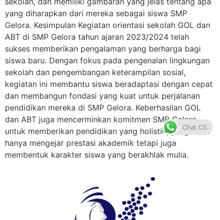
sekolah, dan memiliki gambaran yang jelas tentang apa
yang diharapkan dari mereka sebagai siswa SMP
Gelora. Kesimpulan Kegiatan orientasi sekolah GOL dan
ABT di SMP Gelora tahun ajaran 2023/2024 telah
sukses memberikan pengalaman yang berharga bagi
siswa baru. Dengan fokus pada pengenalan lingkungan
sekolah dan pengembangan keterampilan sosial,
kegiatan ini membantu siswa beradaptasi dengan cepat
dan membangun fondasi yang kuat untuk perjalanan
pendidikan mereka di SMP Gelora. Keberhasilan GOL
dan ABT juga mencerminkan komitmen SMP Gelora
Chat CS
untuk memberikan pendidikan yang holistik, yang tidak
hanya mengejar prestasi akademik tetapi juga
membentuk karakter siswa yang berakhlak mulia.