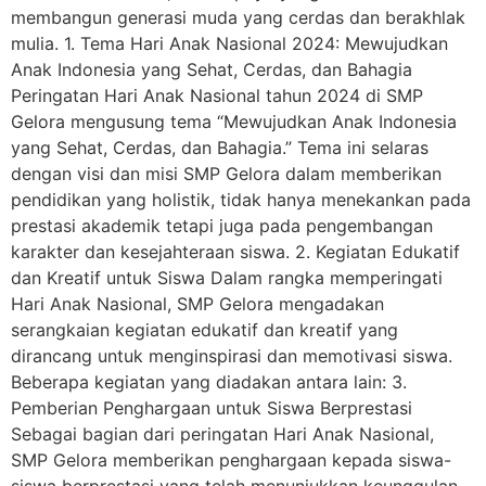
membangun generasi muda yang cerdas dan berakhlak
mulia. 1. Tema Hari Anak Nasional 2024: Mewujudkan
Anak Indonesia yang Sehat, Cerdas, dan Bahagia
Peringatan Hari Anak Nasional tahun 2024 di SMP
Gelora mengusung tema “Mewujudkan Anak Indonesia
yang Sehat, Cerdas, dan Bahagia.” Tema ini selaras
dengan visi dan misi SMP Gelora dalam memberikan
pendidikan yang holistik, tidak hanya menekankan pada
prestasi akademik tetapi juga pada pengembangan
karakter dan kesejahteraan siswa. 2. Kegiatan Edukatif
dan Kreatif untuk Siswa Dalam rangka memperingati
Hari Anak Nasional, SMP Gelora mengadakan
serangkaian kegiatan edukatif dan kreatif yang
dirancang untuk menginspirasi dan memotivasi siswa.
Beberapa kegiatan yang diadakan antara lain: 3.
Pemberian Penghargaan untuk Siswa Berprestasi
Sebagai bagian dari peringatan Hari Anak Nasional,
SMP Gelora memberikan penghargaan kepada siswa-
siswa berprestasi yang telah menunjukkan keunggulan