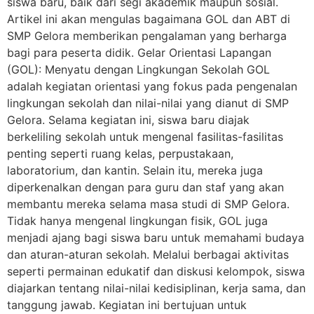
siswa baru, baik dari segi akademik maupun sosial.
Artikel ini akan mengulas bagaimana GOL dan ABT di
SMP Gelora memberikan pengalaman yang berharga
bagi para peserta didik. Gelar Orientasi Lapangan
(GOL): Menyatu dengan Lingkungan Sekolah GOL
adalah kegiatan orientasi yang fokus pada pengenalan
lingkungan sekolah dan nilai-nilai yang dianut di SMP
Gelora. Selama kegiatan ini, siswa baru diajak
berkeliling sekolah untuk mengenal fasilitas-fasilitas
penting seperti ruang kelas, perpustakaan,
laboratorium, dan kantin. Selain itu, mereka juga
diperkenalkan dengan para guru dan staf yang akan
membantu mereka selama masa studi di SMP Gelora.
Tidak hanya mengenal lingkungan fisik, GOL juga
menjadi ajang bagi siswa baru untuk memahami budaya
dan aturan-aturan sekolah. Melalui berbagai aktivitas
seperti permainan edukatif dan diskusi kelompok, siswa
diajarkan tentang nilai-nilai kedisiplinan, kerja sama, dan
tanggung jawab. Kegiatan ini bertujuan untuk