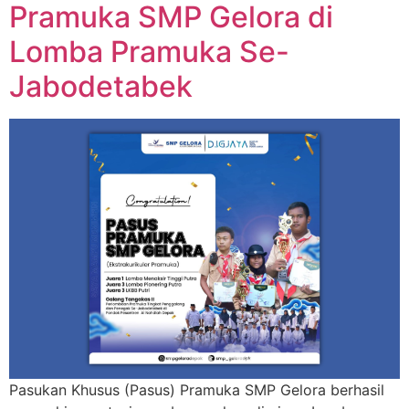
Pramuka SMP Gelora di
Lomba Pramuka Se-
Jabodetabek
Pasukan Khusus (Pasus) Pramuka SMP Gelora berhasil