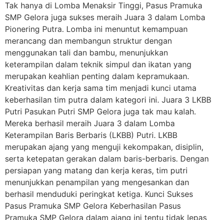
Tak hanya di Lomba Menaksir Tinggi, Pasus Pramuka
SMP Gelora juga sukses meraih Juara 3 dalam Lomba
Pionering Putra. Lomba ini menuntut kemampuan
merancang dan membangun struktur dengan
menggunakan tali dan bambu, menunjukkan
keterampilan dalam teknik simpul dan ikatan yang
merupakan keahlian penting dalam kepramukaan.
Kreativitas dan kerja sama tim menjadi kunci utama
keberhasilan tim putra dalam kategori ini. Juara 3 LKBB
Putri Pasukan Putri SMP Gelora juga tak mau kalah.
Mereka berhasil meraih Juara 3 dalam Lomba
Keterampilan Baris Berbaris (LKBB) Putri. LKBB
merupakan ajang yang menguji kekompakan, disiplin,
serta ketepatan gerakan dalam baris-berbaris. Dengan
persiapan yang matang dan kerja keras, tim putri
menunjukkan penampilan yang mengesankan dan
berhasil menduduki peringkat ketiga. Kunci Sukses
Pasus Pramuka SMP Gelora Keberhasilan Pasus
Pramuka SMP Gelora dalam ajang ini tentu tidak lepas