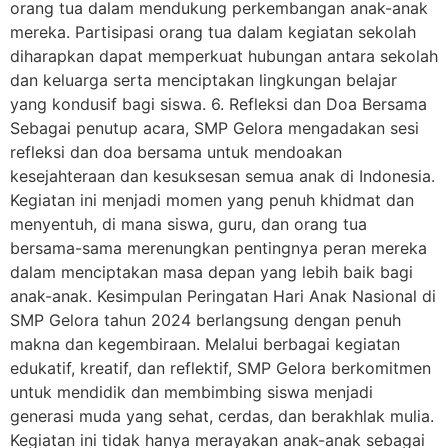
orang tua dalam mendukung perkembangan anak-anak
mereka. Partisipasi orang tua dalam kegiatan sekolah
diharapkan dapat memperkuat hubungan antara sekolah
dan keluarga serta menciptakan lingkungan belajar
yang kondusif bagi siswa. 6. Refleksi dan Doa Bersama
Sebagai penutup acara, SMP Gelora mengadakan sesi
refleksi dan doa bersama untuk mendoakan
kesejahteraan dan kesuksesan semua anak di Indonesia.
Kegiatan ini menjadi momen yang penuh khidmat dan
menyentuh, di mana siswa, guru, dan orang tua
bersama-sama merenungkan pentingnya peran mereka
dalam menciptakan masa depan yang lebih baik bagi
anak-anak. Kesimpulan Peringatan Hari Anak Nasional di
SMP Gelora tahun 2024 berlangsung dengan penuh
makna dan kegembiraan. Melalui berbagai kegiatan
edukatif, kreatif, dan reflektif, SMP Gelora berkomitmen
untuk mendidik dan membimbing siswa menjadi
generasi muda yang sehat, cerdas, dan berakhlak mulia.
Kegiatan ini tidak hanya merayakan anak-anak sebagai