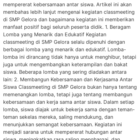
mempererat kebersamaan antar siswa. Artikel ini akan
membahas lebih lanjut mengenai kegiatan classmeeting
di SMP Gelora dan bagaimana kegiatan ini memberikan
manfaat positif bagi seluruh peserta didik. 1. Beragam
Lomba yang Menarik dan Edukatif Kegiatan
classmeeting di SMP Gelora selalu dipenuhi dengan
berbagai lomba yang menarik dan edukatif. Lomba-
lomba ini dirancang tidak hanya untuk menghibur, tetapi
juga untuk mengembangkan keterampilan dan bakat
siswa. Beberapa lomba yang sering diadakan antara
lain: 2. Membangun Kebersamaan dan Kerjasama Antar
Siswa Classmeeting di SMP Gelora bukan hanya tentang
memenangkan lomba, tetapi juga tentang membangun
kebersamaan dan kerja sama antar siswa. Dalam setiap
lomba, siswa diajak untuk bekerja sama dengan teman-
teman sekelas mereka, saling mendukung, dan
menunjukkan semangat kebersamaan. Kegiatan ini
menjadi sarana untuk mempererat hubungan antar
siswa, meningkatkan rasa saling menghargai, dan