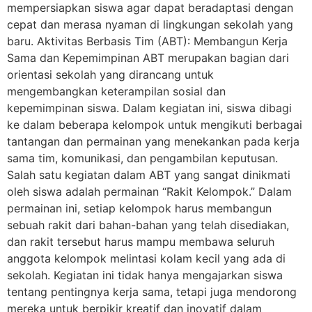
mempersiapkan siswa agar dapat beradaptasi dengan
cepat dan merasa nyaman di lingkungan sekolah yang
baru. Aktivitas Berbasis Tim (ABT): Membangun Kerja
Sama dan Kepemimpinan ABT merupakan bagian dari
orientasi sekolah yang dirancang untuk
mengembangkan keterampilan sosial dan
kepemimpinan siswa. Dalam kegiatan ini, siswa dibagi
ke dalam beberapa kelompok untuk mengikuti berbagai
tantangan dan permainan yang menekankan pada kerja
sama tim, komunikasi, dan pengambilan keputusan.
Salah satu kegiatan dalam ABT yang sangat dinikmati
oleh siswa adalah permainan “Rakit Kelompok.” Dalam
permainan ini, setiap kelompok harus membangun
sebuah rakit dari bahan-bahan yang telah disediakan,
dan rakit tersebut harus mampu membawa seluruh
anggota kelompok melintasi kolam kecil yang ada di
sekolah. Kegiatan ini tidak hanya mengajarkan siswa
tentang pentingnya kerja sama, tetapi juga mendorong
mereka untuk berpikir kreatif dan inovatif dalam