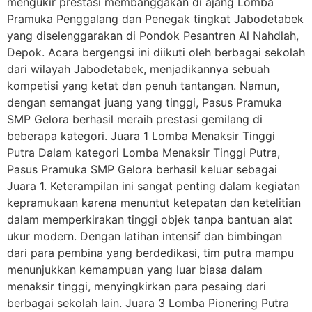
mengukir prestasi membanggakan di ajang Lomba
Pramuka Penggalang dan Penegak tingkat Jabodetabek
yang diselenggarakan di Pondok Pesantren Al Nahdlah,
Depok. Acara bergengsi ini diikuti oleh berbagai sekolah
dari wilayah Jabodetabek, menjadikannya sebuah
kompetisi yang ketat dan penuh tantangan. Namun,
dengan semangat juang yang tinggi, Pasus Pramuka
SMP Gelora berhasil meraih prestasi gemilang di
beberapa kategori. Juara 1 Lomba Menaksir Tinggi
Putra Dalam kategori Lomba Menaksir Tinggi Putra,
Pasus Pramuka SMP Gelora berhasil keluar sebagai
Juara 1. Keterampilan ini sangat penting dalam kegiatan
kepramukaan karena menuntut ketepatan dan ketelitian
dalam memperkirakan tinggi objek tanpa bantuan alat
ukur modern. Dengan latihan intensif dan bimbingan
dari para pembina yang berdedikasi, tim putra mampu
menunjukkan kemampuan yang luar biasa dalam
menaksir tinggi, menyingkirkan para pesaing dari
berbagai sekolah lain. Juara 3 Lomba Pionering Putra